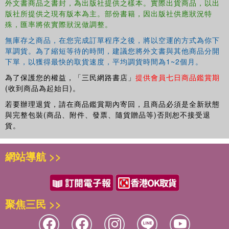
外文書商品之書封，為出版社提供之樣本。實際出貨商品，以出
版社所提供之現有版本為主。部份書籍，因出版社供應狀況特
殊，匯率將依實際狀況做調整。
無庫存之商品，在您完成訂單程序之後，將以空運的方式為你下
單調貨。為了縮短等待的時間，建議您將外文書與其他商品分開
下單，以獲得最快的取貨速度，平均調貨時間為1~2個月。
為了保護您的權益，「三民網路書店」
提供會員七日商品鑑賞期
(收到商品為起始日)。
若要辦理退貨，請在商品鑑賞期內寄回，且商品必須是全新狀態
與完整包裝(商品、附件、發票、隨貨贈品等)否則恕不接受退
貨。
網站導航 >>
聚焦三民 >>