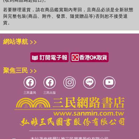
若要辦理退貨，請在商品鑑賞期內寄回，且商品必須是全新狀態
與完整包裝(商品、附件、發票、隨貨贈品等)否則恕不接受退
貨。
網站導航 >>
聚焦三民 >>
三民書局
三民出版
本站著作權屬弘雅三民圖書股份有限公司