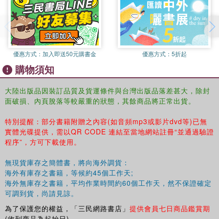
逐漸走向多元發展的道路。
優惠方式：
加入即送50元購書金
優惠方式：
5折起
購物須知
大陸出版品因裝訂品質及貨運條件與台灣出版品落差甚大，除封
面破損、內頁脫落等較嚴重的狀態，其餘商品將正常出貨。
特別提醒：部分書籍附贈之內容(如音頻mp3或影片dvd等)已無
實體光碟提供，需以QR CODE 連結至當地網站註冊“並通過驗證
程序”，方可下載使用。
無現貨庫存之簡體書，將向海外調貨：
海外有庫存之書籍，等候約45個工作天;
海外無庫存之書籍，平均作業時間約60個工作天，然不保證確定
可調到貨，尚請見諒。
為了保護您的權益，「三民網路書店」
提供會員七日商品鑑賞期
(收到商品為起始日)。