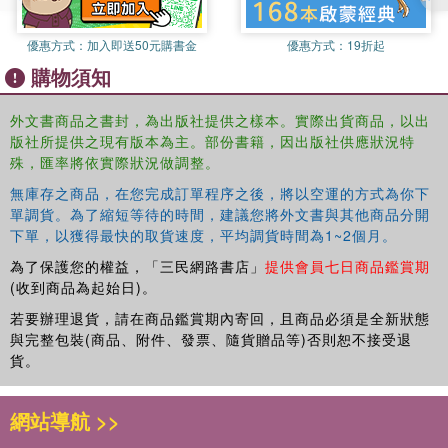
passage of hope into an uncertain future, leaving the terror of the
U.S. mainland astern in the wake.
優惠方式：
加入即送50元購書金
優惠方式：
19折起
購物須知
外文書商品之書封，為出版社提供之樣本。實際出貨商品，以出
版社所提供之現有版本為主。部份書籍，因出版社供應狀況特
殊，匯率將依實際狀況做調整。
無庫存之商品，在您完成訂單程序之後，將以空運的方式為你下
單調貨。為了縮短等待的時間，建議您將外文書與其他商品分開
下單，以獲得最快的取貨速度，平均調貨時間為1~2個月。
為了保護您的權益，「三民網路書店」
提供會員七日商品鑑賞期
(收到商品為起始日)。
若要辦理退貨，請在商品鑑賞期內寄回，且商品必須是全新狀態
與完整包裝(商品、附件、發票、隨貨贈品等)否則恕不接受退
貨。
網站導航 >>