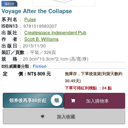
滿額折
Voyage After the Collapse
系列名
：
Pulse
ISBN13
：
9781519583307
出版社
：
Createspace Independent Pub
作者
：
Scott B. Williams
出版日
：
2015/11/30
裝訂／頁數
：
平裝／326頁
規格
：
20.3cm*13.3cm*2.1cm (高/寬/厚)
杜威圖書分類
：
Fiction
定價
：NT$ 809 元
無庫存，下單後進貨(到貨天數約
30-45天)
下單可得紅利積點 ：24 點
領券後再享88折起
領
加入購物車
加入收藏