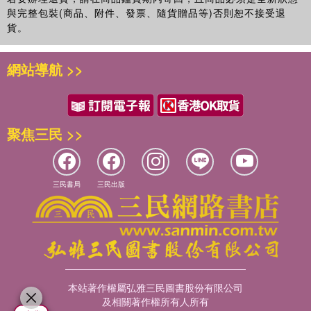
與完整包裝(商品、附件、發票、隨貨贈品等)否則恕不接受退
貨。
網站導航 >>
聚焦三民 >>
三民書局
三民出版
本站著作權屬弘雅三民圖書股份有限公司
及相關著作權所有人所有