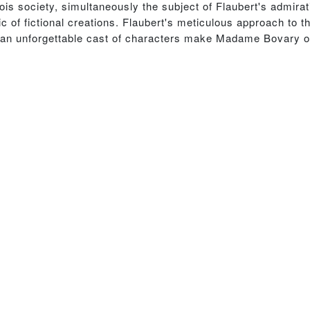
is society, simultaneously the subject of Flaubert's admirati
f fictional creations. Flaubert's meticulous approach to the 
 of an unforgettable cast of characters make Madame Bovary 