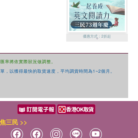
優惠方式：
2折起
，匯率將依實際狀況做調整。
單，以獲得最快的取貨速度，平均調貨時間為1~2個月。
優惠方式：
99元起
焦三民 >>
優惠方式：
熱賣中