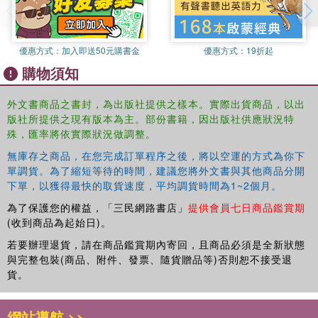
Sprinkled with beautiful gold flecks and specially designed
peek-through flaps at the front and back.
優惠方式：
加入即送50元購書金
優惠方式：
19折起
購物須知
外文書商品之書封，為出版社提供之樣本。實際出貨商品，以出
版社所提供之現有版本為主。部份書籍，因出版社供應狀況特
殊，匯率將依實際狀況做調整。
無庫存之商品，在您完成訂單程序之後，將以空運的方式為你下
單調貨。為了縮短等待的時間，建議您將外文書與其他商品分開
下單，以獲得最快的取貨速度，平均調貨時間為1~2個月。
為了保護您的權益，「三民網路書店」
提供會員七日商品鑑賞期
(收到商品為起始日)。
若要辦理退貨，請在商品鑑賞期內寄回，且商品必須是全新狀態
與完整包裝(商品、附件、發票、隨貨贈品等)否則恕不接受退
貨。
網站導航 >>