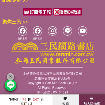
聚焦三民 >>
三民書局
三民出版
本站著作權屬弘雅三民圖書股份有限公司
及相關著作權所有人所有
Copyright © San Min Book Co.,Ltd.
All Rights Reserved.
統一編號：05134324
79
347
優惠價：
庫存：3
收藏
加入購物車
暢銷榜
客服中心
收藏
瀏覽紀錄
會員專區