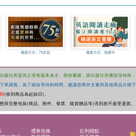
優惠方式：
75折起
優惠方式：
熱賣中
出版社所提供之現有版本為主。部份書籍，因出版社供應狀況特殊
下單調貨。為了縮短等待的時間，建議您將外文書與其他商品分開下
期
(收到商品為起始日)。
態與完整包裝(商品、附件、發票、隨貨贈品等)否則恕不接受退貨。
募
禮券兌換
紅利積點
聚