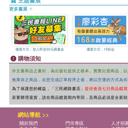
主題書展
更多書展
優惠方式：
加入即送50元購書金
優惠方式：
19折起
購物須知
外文書商品之書封，為出版社提供之樣本。實際出貨商品，以
無庫存之商品，在您完成訂單程序之後，將以空運的方式為你
為了保護您的權益，「三民網路書店」
提供會員七日商品鑑賞
若要辦理退貨，請在商品鑑賞期內寄回，且商品必須是全新狀
網站導航 >>
關於我們
門市專區
人才招