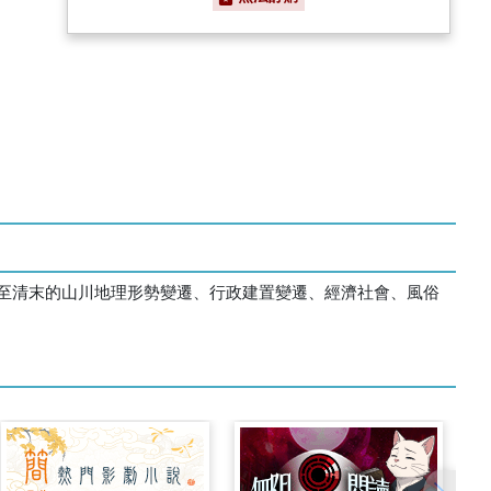
至清末的山川地理形勢變遷、行政建置變遷、經濟社會、風俗