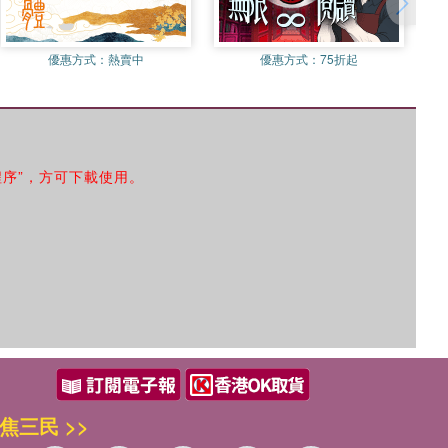
優惠方式：
熱賣中
優惠方式：
75折起
程序”，方可下載使用。
焦三民 >>