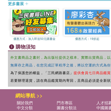
更多書展
優惠方式：
加入即送50元購書金
優惠方式：
19折起
購物須知
外文書商品之書封，為出版社提供之樣本。實際出貨商品，以
無庫存之商品，在您完成訂單程序之後，將以空運的方式為你
為了保護您的權益，「三民網路書店」
提供會員七日商品鑑賞
若要辦理退貨，請在商品鑑賞期內寄回，且商品必須是全新狀
網站導航 >>
關於我們
門市專區
人才招
中文分類
圖書分類法
中國圖