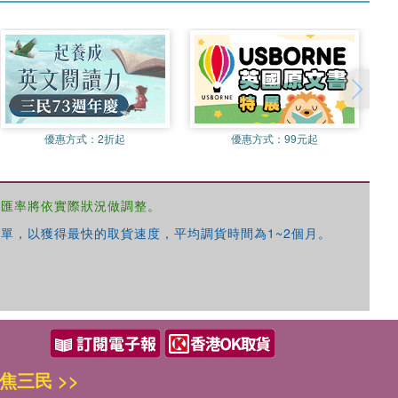
優惠方式：
2折起
優惠方式：
99元起
，匯率將依實際狀況做調整。
單，以獲得最快的取貨速度，平均調貨時間為1~2個月。
焦三民 >>