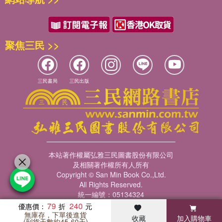
聚焦三民 >>
三民書局
三民出版
本站著作權屬弘雅三民圖書股份有限公司
及相關著作權所有人所有
Copyright © San Min Book Co.,Ltd.
All Rights Reserved.
統一編號：05134324
79
240
優惠價：
無庫存，下單後進貨
收藏
加入購物車
暢銷榜
客服中心
收藏
瀏覽紀錄
會員專區
(到貨天數約45-60天)