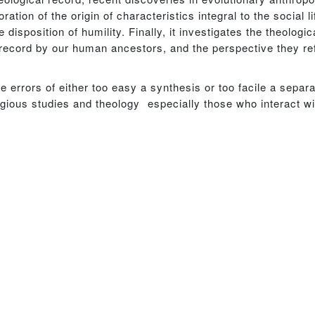
tion of the origin of characteristics integral to the social li
 disposition of humility. Finally, it investigates the theologi
 record by our human ancestors, and the perspective they ref
e errors of either too easy a synthesis or too facile a sepa
ligious studies and theology  especially those who interact wit