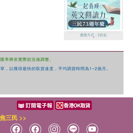
優惠方式：
2折起
，匯率將依實際狀況做調整。
單，以獲得最快的取貨速度，平均調貨時間為1~2個月。
優惠方式：
99元起
焦三民 >>
優惠方式：
熱賣中