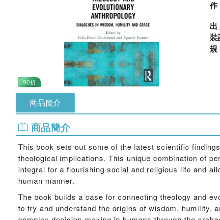
出
裝
90折
商品簡介
商品簡介
This book sets out some of the latest scientific finding
theological implications. This unique combination of pe
integral for a flourishing social and religious life and a
human manner.
The book builds a case for connecting theology and ev
to try and understand the origins of wisdom, humility, 
complex decision-making in humans through the archaeol