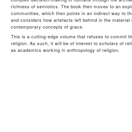
richness of semiotics. The book then moves to an explora
communities, which then points in an indirect way to the
and considers how artefacts left behind in the material
contemporary concepts of grace.
This is a cutting-edge volume that refuses to commit th
religion. As such, it will be of interest to scholars of re
as academics working in anthropology of religion.