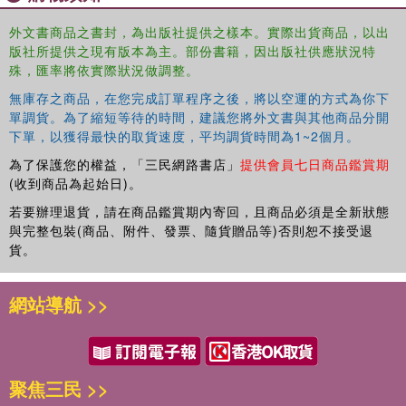
外文書商品之書封，為出版社提供之樣本。實際出貨商品，以出
版社所提供之現有版本為主。部份書籍，因出版社供應狀況特
殊，匯率將依實際狀況做調整。
無庫存之商品，在您完成訂單程序之後，將以空運的方式為你下
單調貨。為了縮短等待的時間，建議您將外文書與其他商品分開
下單，以獲得最快的取貨速度，平均調貨時間為1~2個月。
為了保護您的權益，「三民網路書店」
提供會員七日商品鑑賞期
(收到商品為起始日)。
若要辦理退貨，請在商品鑑賞期內寄回，且商品必須是全新狀態
與完整包裝(商品、附件、發票、隨貨贈品等)否則恕不接受退
貨。
網站導航 >>
聚焦三民 >>