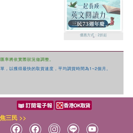
優惠方式：
2折起
，匯率將依實際狀況做調整。
單，以獲得最快的取貨速度，平均調貨時間為1~2個月。
優惠方式：
99元起
焦三民 >>
優惠方式：
熱賣中