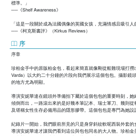
標準。」
──《Shelf Awareness》
「這是一段關於成為法國偶像的英國女孩，充滿情感且吸引人
──《柯克斯書評》（Kirkus Reviews）
序
序章
珍柏金手中的原版柏金包，看起來簡直就像剛從船難現場打撈出來。《千
Varda）以大約二十分鐘的片段向我們展示這個包包。攝影
的地方尤為明顯。
導演安妮華達在鏡頭外準備拍下屬於這個包包的重要時刻，她
傾倒而出，一路滾出來的是好幾本筆記本、瑞士軍刀、幾則從
及堪稱女性生存必備用品的隱形膠帶。這個包包是專門為她設
紀錄片一開始，我們眼前所見的只是身穿斜紋軟呢西裝外套的
導演安妮華達才讓我們看到這位與包包同名的大人物。珍柏金