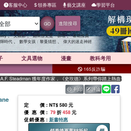
客服中心
領券專區
藝文講座
學習平台
進階搜尋
GO
、
、
、
sey
父親節
如果歷史是一群喵
暑期推薦
、
、
輝時代
數學女孩：黎曼猜想
偉大的迷走神經
子
文具選物
漫畫
教科考用
165反詐騙
eadman 獲年度作家，《史坎德》系列帶你踏上熱血奇幻旅程
列印
評論
ne
定價
：NT$ 580 元
優惠價
：
79
折
458
元
促銷優惠
：
新書特惠
領券後再享88折起
領