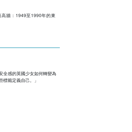
：1949至1990年的東
優惠方式：
單88雙85
優惠方式：
75折
安全感的英國少女如何轉變為
些標籤定義自己。」
優惠方式：
75折