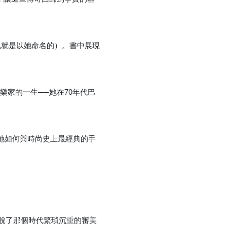
包就是以她命名的）。書中展現
家的一生──她在70年代巴
及她如何與時尚史上最經典的手
脫了那個時代繁瑣沉重的審美