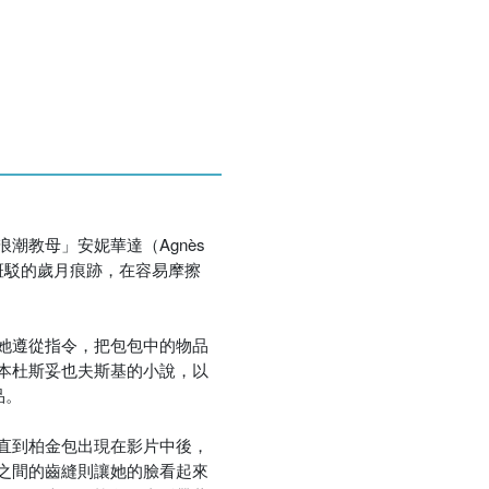
浪潮教母」安妮華達（Agnès
斑駁的歲月痕跡，在容易摩擦
她遵從指令，把包包中的物品
本杜斯妥也夫斯基的小說，以
品。
直到柏金包出現在影片中後，
之間的齒縫則讓她的臉看起來