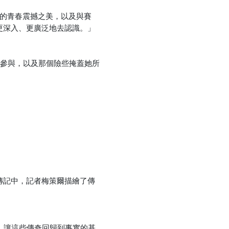
她的青春震撼之美，以及與賽
優惠方式：
熱賣中
我們更深入、更廣泛地去認識。」
會參與，以及那個險些掩蓋她所
盡傳記中，記者梅策爾描繪了傳
，讓這些傳奇回歸到事實的基