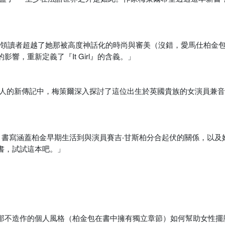
策爾帶領讀者超越了她那被高度神話化的時尚與審美（沒錯，愛馬仕柏金
，重新定義了『It Girl』的含義。」
人的新傳記中，梅策爾深入探討了這位出生於英國貴族的女演員兼音樂
導回歸。書寫涵蓋柏金早期生活到與演員賽吉‧甘斯柏分合起伏的關係，以
書，試試這本吧。」
那不造作的個人風格（柏金包在書中擁有獨立章節）如何幫助女性擺