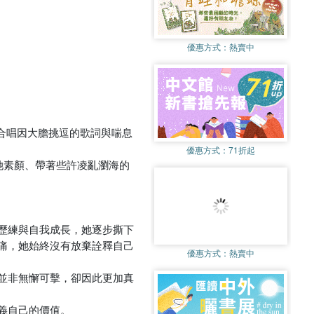
優惠方式：
熱賣中
的合唱因大膽挑逗的歌詞與喘息
優惠方式：
71折起
她素顏、帶著些許凌亂瀏海的
歷練與自我成長，她逐步撕下
痛，她始終沒有放棄詮釋自己
優惠方式：
熱賣中
並非無懈可擊，卻因此更加真
義自己的價值。