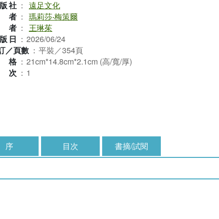
版社
：
遠足文化
作者
：
瑪莉莎‧梅策爾
譯者
：
王琳茱
版日
：
2026/06/24
訂／頁數
：
平裝／354頁
規格
：
21cm*14.8cm*2.1cm (高/寬/厚)
版次
：
1
序
目次
書摘/試閱