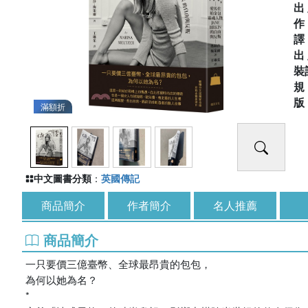
出
出
裝
滿額折
中文圖書分類
：
英國傳記
商品簡介
作者簡介
名人推薦
商品簡介
一只要價三億臺幣、全球最昂貴的包包，
為何以她為名？
*