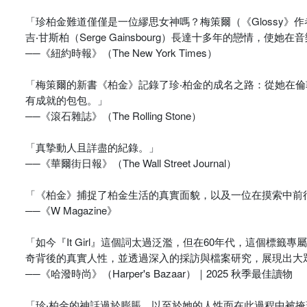
「珍柏金難道僅僅是一位繆思女神嗎？梅策爾（《Glossy
吉‧甘斯柏（Serge Gainsbourg）長達十多年的戀情
──《紐約時報》（The New York Times）
「梅策爾的新書《柏金》記錄了珍‧柏金的成名之路：從她在
有成就的包包。」
──《滾石雜誌》（The Rolling Stone）
「真摯動人且詳盡的紀錄。」
──《華爾街日報》（The Wall Street Journal）
「《柏金》捕捉了柏金生活的真實面貌，以及一位在摸索中前
──《W Magazine》
「如今『It Girl』這個詞太過泛濫，但在60年代，這個
奇背後的真實人性，並透過深入的採訪與檔案研究，展現出大
──《哈潑時尚》（Harper's Bazaar）｜2025 秋季最佳讀物
「珍‧柏金的神話過於膨脹，以至於她的人性面在此過程中被