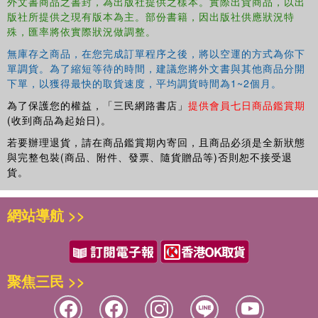
外文書商品之書封，為出版社提供之樣本。實際出貨商品，以出
版社所提供之現有版本為主。部份書籍，因出版社供應狀況特
殊，匯率將依實際狀況做調整。
無庫存之商品，在您完成訂單程序之後，將以空運的方式為你下
單調貨。為了縮短等待的時間，建議您將外文書與其他商品分開
下單，以獲得最快的取貨速度，平均調貨時間為1~2個月。
為了保護您的權益，「三民網路書店」
提供會員七日商品鑑賞期
(收到商品為起始日)。
若要辦理退貨，請在商品鑑賞期內寄回，且商品必須是全新狀態
與完整包裝(商品、附件、發票、隨貨贈品等)否則恕不接受退
貨。
網站導航 >>
聚焦三民 >>