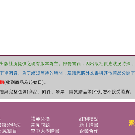
出版社所提供之現有版本為主。部份書籍，因出版社供應狀況特殊
下單調貨。為了縮短等待的時間，建議您將外文書與其他商品分開下
期
(收到商品為起始日)。
態與完整包裝(商品、附件、發票、隨貨贈品等)否則恕不接受退貨。
募
禮券兌換
紅利積點
聚
書館分類法
常見問題
新手購書
購/編目
空中大學購書
企業合作