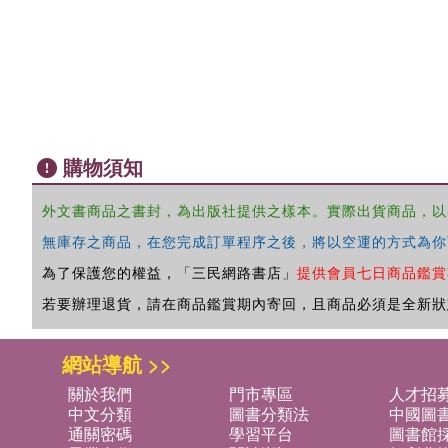
購物須知
外文書商品之書封，為出版社提供之樣本。實際出貨商品，以
無庫存之商品，在您完成訂單程序之後，將以空運的方式為你
為了保護您的權益，「三民網路書店」
提供會員七日商品鑑賞
若要辦理退貨，請在商品鑑賞期內寄回，且商品必須是全新狀
網站導航 >>
關於我們
門市專區
人才招
中文分類
圖書分類法
中國圖
通關密碼
學習平台
圖書館採