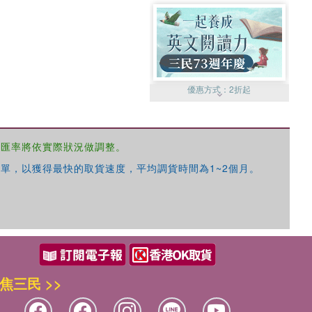
優惠方式：
2折起
，匯率將依實際狀況做調整。
單，以獲得最快的取貨速度，平均調貨時間為1~2個月。
優惠方式：
99元起
焦三民 >>
優惠方式：
熱賣中