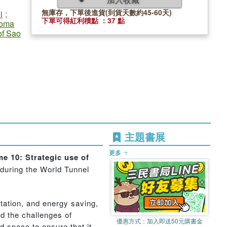
無庫存，下單後進貨(到貨天數約45-60天)
i
;
下單可得紅利積點 ：37 點
Roma
of Sao
主題書展
更多
e 10: Strategic use of
during the World Tunnel
rtation, and energy saving,
nd the challenges of
優惠方式：
加入即送50元購書金
 space to ensure that it