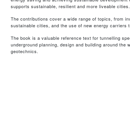
supports sustainable, resilient and more liveable cities.
The contributions cover a wide range of topics, from i
sustainable cities, and the use of new energy carrier
The book is a valuable reference text for tunnelling spe
underground planning, design and building around the 
geotechnics.