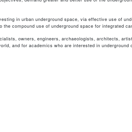
nvesting in urban underground space, via effective use of un
s to the compound use of underground space for integrated 
cialists, owners, engineers, archaeologists, architects, artis
world, and for academics who are interested in underground 