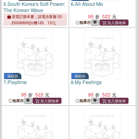
5.
South Korea's Soft Power:
6.
All About Me
The Korean Wave
95
522
若需訂購本書，請電洽客服 02-
無庫存
25006600[分機130、131]。
滿額折
滿額折
7.
Playtime
8.
My Feelings
95
522
95
522
無庫存
無庫存