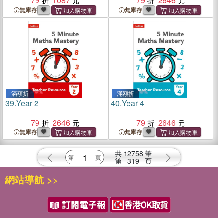
79
1087
79
2646
無庫存
無庫存
滿額折
滿額折
39.
Year 2
40.
Year 4
79
2646
79
2646
無庫存
無庫存
共
12758
筆
第
319
頁
網站導航 >>