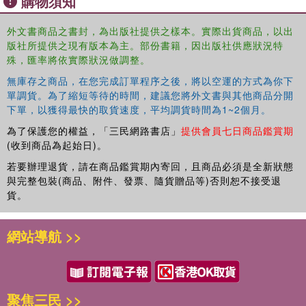
購物須知
外文書商品之書封，為出版社提供之樣本。實際出貨商品，以出
版社所提供之現有版本為主。部份書籍，因出版社供應狀況特
殊，匯率將依實際狀況做調整。
無庫存之商品，在您完成訂單程序之後，將以空運的方式為你下
單調貨。為了縮短等待的時間，建議您將外文書與其他商品分開
下單，以獲得最快的取貨速度，平均調貨時間為1~2個月。
為了保護您的權益，「三民網路書店」
提供會員七日商品鑑賞期
(收到商品為起始日)。
若要辦理退貨，請在商品鑑賞期內寄回，且商品必須是全新狀態
與完整包裝(商品、附件、發票、隨貨贈品等)否則恕不接受退
貨。
網站導航 >>
聚焦三民 >>