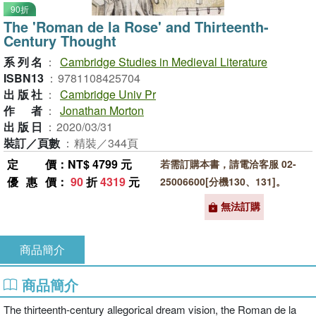
90折
The 'Roman de la Rose' and Thirteenth-
Century Thought
系列名
：
Cambridge Studies in Medieval Literature
ISBN13
：
9781108425704
出版社
：
Cambridge Univ Pr
作者
：
Jonathan Morton
出版日
：
2020/03/31
裝訂／頁數
：
精裝／344頁
定價
：NT$ 4799 元
若需訂購本書，請電洽客服 02-
優惠價
：
90
折
4319
元
25006600[分機130、131]。
無法訂購
商品簡介
商品簡介
The thirteenth-century allegorical dream vision, the Roman de la