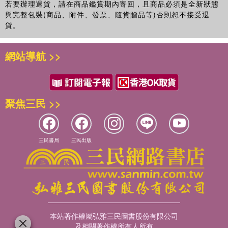
若要辦理退貨，請在商品鑑賞期內寄回，且商品必須是全新狀態
與完整包裝(商品、附件、發票、隨貨贈品等)否則恕不接受退
貨。
網站導航 >>
聚焦三民 >>
三民書局
三民出版
本站著作權屬弘雅三民圖書股份有限公司
及相關著作權所有人所有