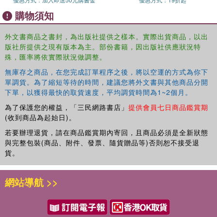
Tayou, Ed Templeton, Rinus Van de Velde and Vincent van Gogh.
購物須知
外文書商品之書封，為出版社提供之樣本。實際出貨商品，以出
版社所提供之現有版本為主。部份書籍，因出版社供應狀況特
殊，匯率將依實際狀況做調整。
無庫存之商品，在您完成訂單程序之後，將以空運的方式為你下
單調貨。為了縮短等待的時間，建議您將外文書與其他商品分開
下單，以獲得最快的取貨速度，平均調貨時間為1~2個月。
為了保護您的權益，「三民網路書店」
提供會員七日商品鑑賞期
(收到商品為起始日)。
若要辦理退貨，請在商品鑑賞期內寄回，且商品必須是全新狀態
與完整包裝(商品、附件、發票、隨貨贈品等)否則恕不接受退
貨。
網站導航 >>