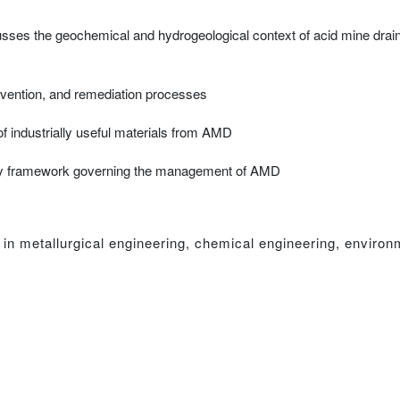
cusses the geochemical and hydrogeological context of acid mine dra
evention, and remediation processes
f industrially useful materials from AMD
atory framework governing the management of AMD
in metallurgical engineering, chemical engineering, environ