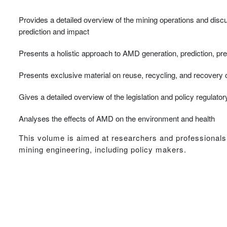
Provides a detailed overview of the mining operations and dis
prediction and impact
Presents a holistic approach to AMD generation, prediction, pr
Presents exclusive material on reuse, recycling, and recovery o
Gives a detailed overview of the legislation and policy regul
Analyses the effects of AMD on the environment and health
This volume is aimed at researchers and professionals 
mining engineering, including policy makers.