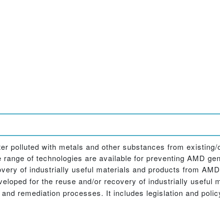
ter polluted with metals and other substances from existing/
e range of technologies are available for preventing AMD gen
overy of industrially useful materials and products from AM
loped for the reuse and/or recovery of industrially useful
, and remediation processes. It includes legislation and pol