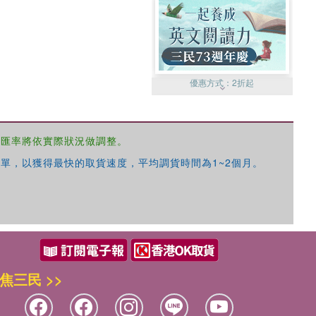
優惠方式：
2折起
，匯率將依實際狀況做調整。
單，以獲得最快的取貨速度，平均調貨時間為1~2個月。
優惠方式：
99元起
焦三民 >>
優惠方式：
熱賣中