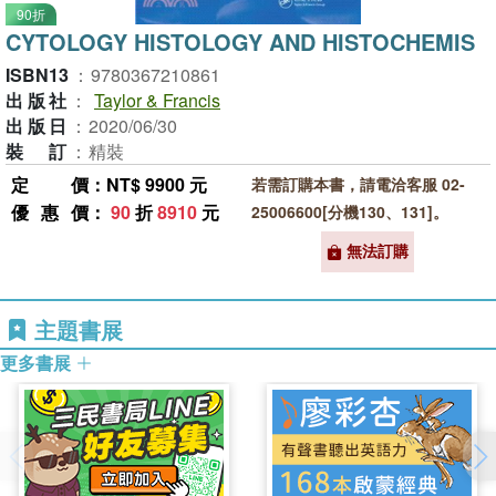
90折
CYTOLOGY HISTOLOGY AND HISTOCHEMIS
ISBN13
：
9780367210861
出版社
：
Taylor & Francis
出版日
：
2020/06/30
裝訂
：
精裝
定價
：NT$ 9900 元
若需訂購本書，請電洽客服 02-
優惠價
：
90
折
8910
元
25006600[分機130、131]。
無法訂購
主題書展
更多書展