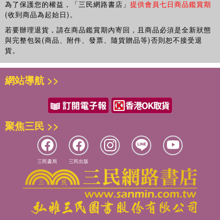
為了保護您的權益，「三民網路書店」
提供會員七日商品鑑賞期
(收到商品為起始日)。
若要辦理退貨，請在商品鑑賞期內寄回，且商品必須是全新狀態
與完整包裝(商品、附件、發票、隨貨贈品等)否則恕不接受退
貨。
網站導航 >>
聚焦三民 >>
三民書局
三民出版