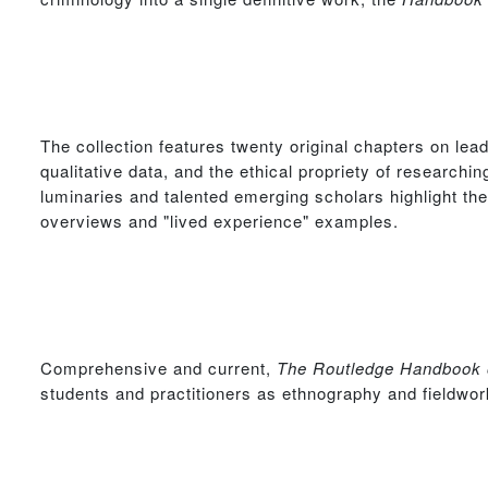
The collection features twenty original chapters on lead
qualitative data, and the ethical propriety of researchi
luminaries and talented emerging scholars highlight the
overviews and "lived experience" examples.
Comprehensive and current,
The
Routledge Handbook o
students and practitioners as ethnography and fieldwor