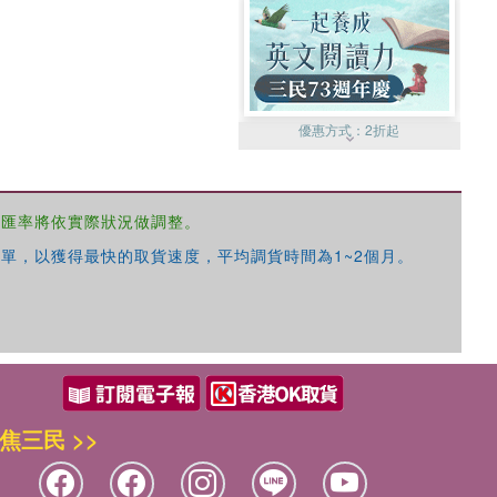
優惠方式：
2折起
，匯率將依實際狀況做調整。
單，以獲得最快的取貨速度，平均調貨時間為1~2個月。
優惠方式：
99元起
焦三民 >>
優惠方式：
熱賣中