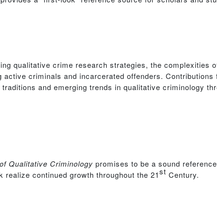
ing qualitative crime research strategies, the complexities o
ng active criminals and incarcerated offenders. Contributions
 traditions and emerging trends in qualitative criminology thr
f Qualitative Criminology
promises to be a sound reference
st
k realize continued growth throughout the 21
Century.