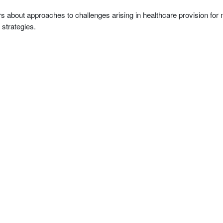
rs about approaches to challenges arising in healthcare provision for 
 strategies.