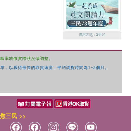
優惠方式：
2折起
，匯率將依實際狀況做調整。
單，以獲得最快的取貨速度，平均調貨時間為1~2個月。
優惠方式：
99元起
焦三民 >>
優惠方式：
熱賣中