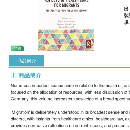
出
裝
90折
商品簡介
商品簡介
Numerous important issues arise in relation to the health of, 
focused on the allocation of resources, with less discussion of
Germany, this volume increases knowledge of a broad spectrum 
'Migration' is deliberately understood in its broadest sense and
diverse, with insights from healthcare ethics, healthcare law, a
provides normative reflections on current issues, and presents 