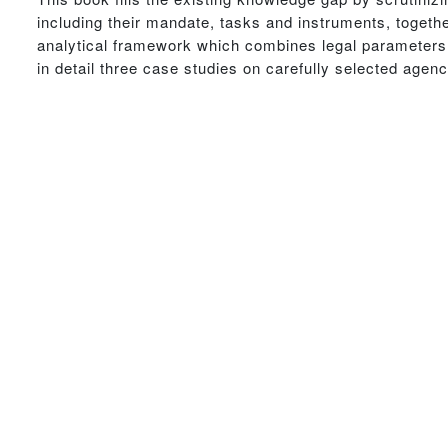
including their mandate, tasks and instruments, together
analytical framework which combines legal parameters
in detail three case studies on carefully selected agenc