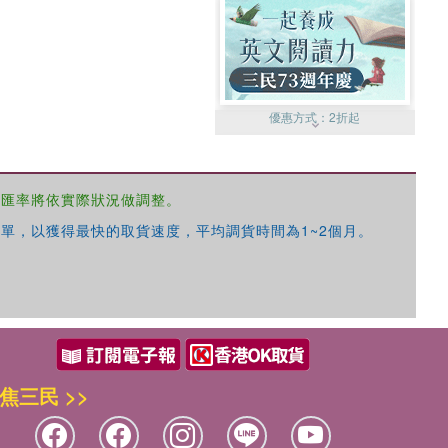
優惠方式：
2折起
，匯率將依實際狀況做調整。
單，以獲得最快的取貨速度，平均調貨時間為1~2個月。
優惠方式：
99元起
焦三民 >>
優惠方式：
熱賣中