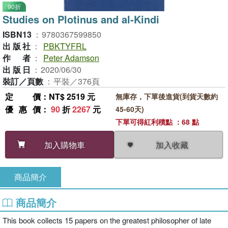
90折
Studies on Plotinus and al-Kindi
ISBN13
：
9780367599850
出版社
：
PBKTYFRL
作者
：
Peter Adamson
出版日
：
2020/06/30
裝訂／頁數
：
平裝／376頁
定價
：NT$ 2519 元
無庫存，下單後進貨(到貨天數約
優惠價
：
90
折
2267
元
45-60天)
下單可得紅利積點 ：68 點
加入收藏
加入購物車
商品簡介
商品簡介
This book collects 15 papers on the greatest philosopher of late