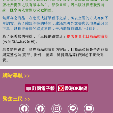
版社所提供之現有版本為主。部份書籍，因出版社供應狀況特
殊，匯率將依實際狀況做調整。
無庫存之商品，在您完成訂單程序之後，將以空運的方式為你下
單調貨。為了縮短等待的時間，建議您將外文書與其他商品分開
下單，以獲得最快的取貨速度，平均調貨時間為1~2個月。
為了保護您的權益，「三民網路書店」
提供會員七日商品鑑賞期
(收到商品為起始日)。
若要辦理退貨，請在商品鑑賞期內寄回，且商品必須是全新狀態
與完整包裝(商品、附件、發票、隨貨贈品等)否則恕不接受退
貨。
網站導航 >>
聚焦三民 >>