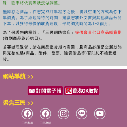
殊，匯率將依實際狀況做調整。
無庫存之商品，在您完成訂單程序之後，將以空運的方式為你下
單調貨。為了縮短等待的時間，建議您將外文書與其他商品分開
下單，以獲得最快的取貨速度，平均調貨時間為1~2個月。
為了保護您的權益，「三民網路書店」
提供會員七日商品鑑賞期
(收到商品為起始日)。
若要辦理退貨，請在商品鑑賞期內寄回，且商品必須是全新狀態
與完整包裝(商品、附件、發票、隨貨贈品等)否則恕不接受退
貨。
網站導航 >>
聚焦三民 >>
三民書局
三民出版