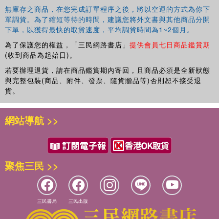
無庫存之商品，在您完成訂單程序之後，將以空運的方式為你下
單調貨。為了縮短等待的時間，建議您將外文書與其他商品分開
下單，以獲得最快的取貨速度，平均調貨時間為1~2個月。
為了保護您的權益，「三民網路書店」
提供會員七日商品鑑賞期
(收到商品為起始日)。
若要辦理退貨，請在商品鑑賞期內寄回，且商品必須是全新狀態
與完整包裝(商品、附件、發票、隨貨贈品等)否則恕不接受退
貨。
網站導航 >>
聚焦三民 >>
三民書局
三民出版