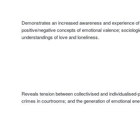
Demonstrates an increased awareness and experience of emo
positive/negative concepts of emotional valence; sociologic
understandings of love and loneliness.
Reveals tension between collectivised and individualised-pr
crimes in courtrooms; and the generation of emotional e