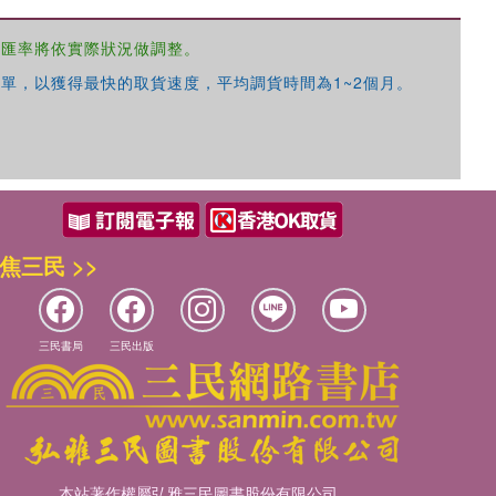
，匯率將依實際狀況做調整。
單，以獲得最快的取貨速度，平均調貨時間為1~2個月。
優惠方式：
68折起
焦三民 >>
優惠方式：
79折起
三民書局
三民出版
優惠方式：
68折起
本站著作權屬弘雅三民圖書股份有限公司