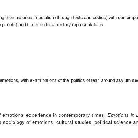
g their historical mediation (through texts and bodies) with contempor
e.g. riots) and film and documentary representations.
ions, with examinations of the ‘politics of fear’ around asylum see
 of emotional experience in contemporary times,
Emotions in 
s sociology of emotions, cultural studies, political science 