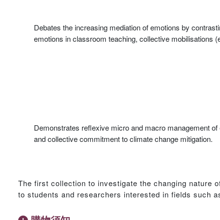
Debates the increasing mediation of emotions by contrastin
emotions in classroom teaching, collective mobilisations (
Demonstrates reflexive micro and macro management of emot
and collective commitment to climate change mitigation.
The first collection to investigate the changing nature
to students and researchers interested in fields such a
購物須知