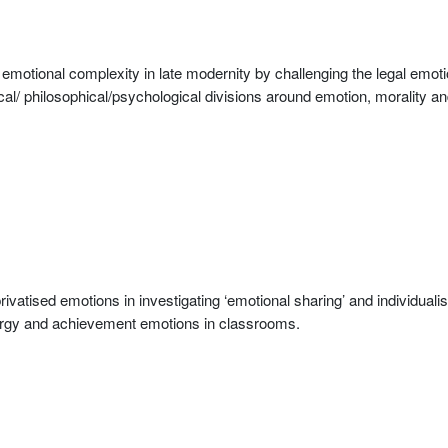
tional complexity in late modernity by challenging the legal emotion
al/ philosophical/psychological divisions around emotion, morality an
ivatised emotions in investigating ‘emotional sharing’ and individualis
nergy and achievement emotions in classrooms.