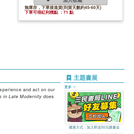
無庫存，下單後進貨(到貨天數約45-60天)
下單可得紅利積點 ：71 點
主題書展
更多
experience and act on our
s in Late Modernity
does
優惠方式：
加入即送50元購書金