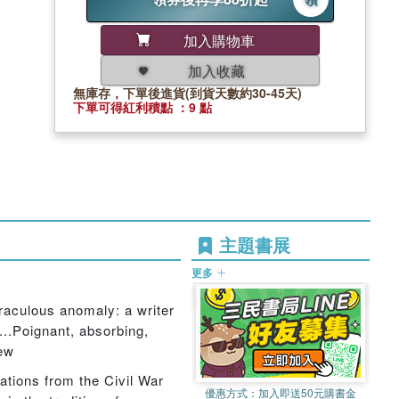
加入購物車
加入收藏
無庫存，下單後進貨(到貨天數約30-45天)
下單可得紅利積點 ：9 點
主題書展
更多
iraculous anomaly: a writer
...Poignant, absorbing,
iew
ations from the Civil War
優惠方式：
加入即送50元購書金