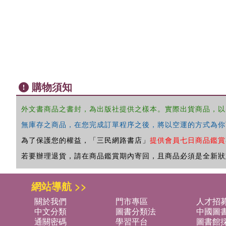
購物須知
外文書商品之書封，為出版社提供之樣本。實際出貨商品，以
無庫存之商品，在您完成訂單程序之後，將以空運的方式為你
為了保護您的權益，「三民網路書店」
提供會員七日商品鑑賞
若要辦理退貨，請在商品鑑賞期內寄回，且商品必須是全新狀
網站導航 >>
關於我們
門市專區
人才招
中文分類
圖書分類法
中國圖
通關密碼
學習平台
圖書館採