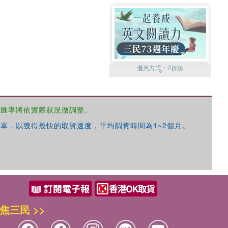
優惠方式：
2折起
，匯率將依實際狀況做調整。
單，以獲得最快的取貨速度，平均調貨時間為1~2個月。
優惠方式：
99元起
焦三民 >>
優惠方式：
熱賣中