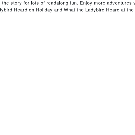
he story for lots of readalong fun. Enjoy more adventures wit
dybird Heard on Holiday and What the Ladybird Heard at the