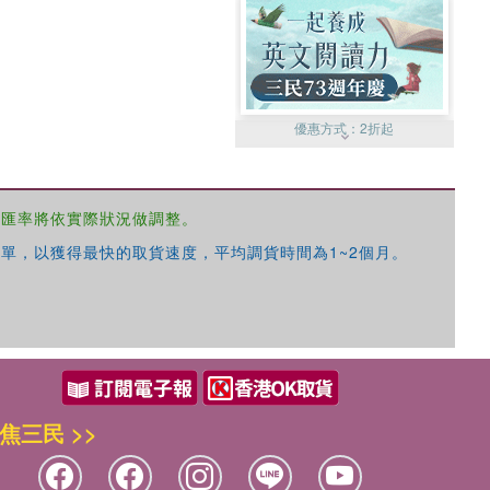
優惠方式：
2折起
，匯率將依實際狀況做調整。
單，以獲得最快的取貨速度，平均調貨時間為1~2個月。
優惠方式：
99元起
焦三民 >>
優惠方式：
熱賣中