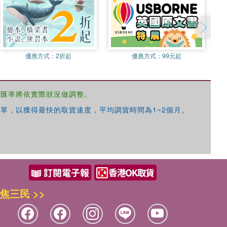
優惠方式：
2折起
優惠方式：
99元起
，匯率將依實際狀況做調整。
單，以獲得最快的取貨速度，平均調貨時間為1~2個月。
焦三民 >>