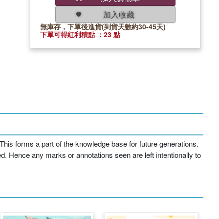
加入收藏
無庫存，下單後進貨(到貨天數約30-45天)
下單可得紅利積點 ：23 點
his forms a part of the knowledge base for future generations.
ed. Hence any marks or annotations seen are left intentionally to