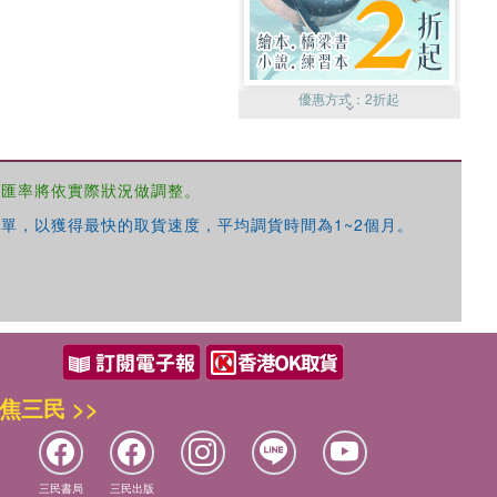
優惠方式：
2折起
，匯率將依實際狀況做調整。
單，以獲得最快的取貨速度，平均調貨時間為1~2個月。
優惠方式：
99元起
焦三民 >>
優惠方式：
熱賣中
三民書局
三民出版