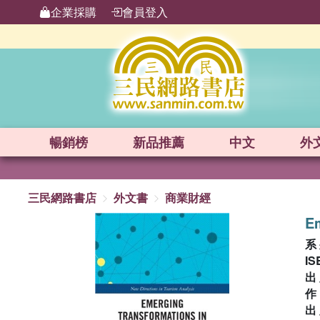
企業採購
會員登入
暢銷榜
新品
推薦
中文
外
三民網路書店
外文書
商業財經
Em
系
IS
出
出