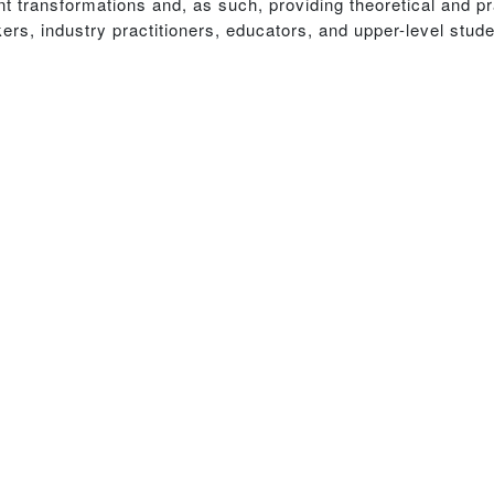
ent transformations and, as such, providing theoretical and pr
kers, industry practitioners, educators, and upper-level stud