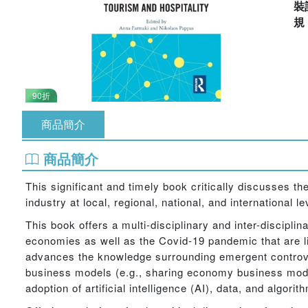
裝
90折
商品簡介
商品簡介
This significant and timely book critically discusses t
industry at local, regional, national, and international l
This book offers a multi-disciplinary and inter-discip
economies as well as the Covid-19 pandemic that are lik
advances the knowledge surrounding emergent controvers
business models (e.g., sharing economy business model
adoption of artificial intelligence (AI), data, and algorit