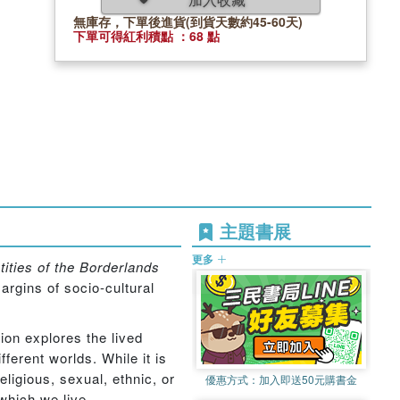
無庫存，下單後進貨(到貨天數約45-60天)
下單可得紅利積點 ：68 點
主題書展
更多
tities of the Borderlands
argins of socio-cultural
ion explores the lived
ferent worlds. While it is
eligious, sexual, ethnic, or
優惠方式：
加入即送50元購書金
which we live.