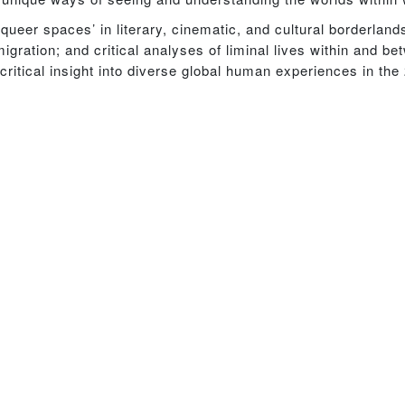
‘queer spaces’ in literary, cinematic, and cultural borderland
ration; and critical analyses of liminal lives within and be
critical insight into diverse global human experiences in the