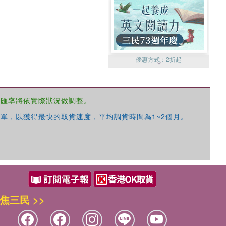
優惠方式：
2折起
，匯率將依實際狀況做調整。
單，以獲得最快的取貨速度，平均調貨時間為1~2個月。
優惠方式：
99元起
焦三民 >>
優惠方式：
熱賣中