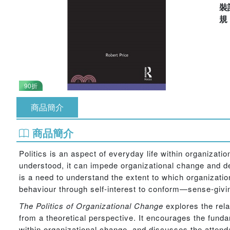
裝
90折
商品簡介
商品簡介
Politics is an aspect of everyday life within organization
understood, it can impede organizational change and de
is a need to understand the extent to which organizatio
behaviour through self-interest to conform—sense-giv
The Politics of Organizational Change
explores the rela
from a theoretical perspective. It encourages the funda
within organizational change, and discusses the attenda