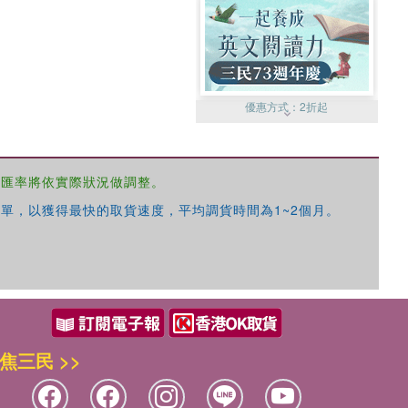
優惠方式：
2折起
，匯率將依實際狀況做調整。
單，以獲得最快的取貨速度，平均調貨時間為1~2個月。
優惠方式：
99元起
焦三民 >>
優惠方式：
熱賣中