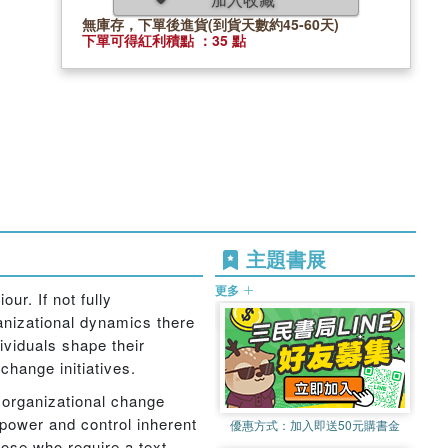
無庫存，下單後進貨(到貨天數約45-60天)
下單可得紅利積點 ：35 點
主題書展
更多
our. If not fully
anizational dynamics there
ividuals shape their
hange initiatives.
 organizational change
 power and control inherent
優惠方式：
加入即送50元購書金
hose who require a text