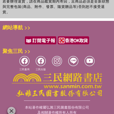
若要辦理退貨，請在商品鑑賞期內寄回，且商品必須是全新狀態
與完整包裝(商品、附件、發票、隨貨贈品等)否則恕不接受退
貨。
網站導航 >>
聚焦三民 >>
三民書局
三民出版
本站著作權屬弘雅三民圖書股份有限公司
及相關著作權所有人所有