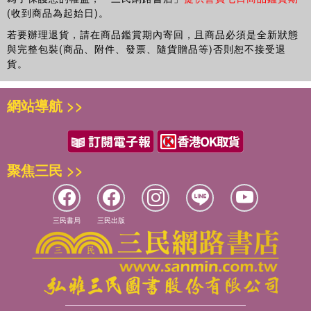
(收到商品為起始日)。
若要辦理退貨，請在商品鑑賞期內寄回，且商品必須是全新狀態
與完整包裝(商品、附件、發票、隨貨贈品等)否則恕不接受退
貨。
網站導航 >>
聚焦三民 >>
三民書局
三民出版