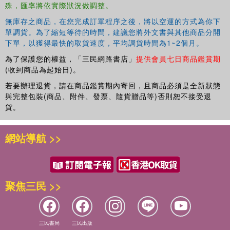
殊，匯率將依實際狀況做調整。
無庫存之商品，在您完成訂單程序之後，將以空運的方式為你下
單調貨。為了縮短等待的時間，建議您將外文書與其他商品分開
下單，以獲得最快的取貨速度，平均調貨時間為1~2個月。
為了保護您的權益，「三民網路書店」
提供會員七日商品鑑賞期
(收到商品為起始日)。
若要辦理退貨，請在商品鑑賞期內寄回，且商品必須是全新狀態
與完整包裝(商品、附件、發票、隨貨贈品等)否則恕不接受退
貨。
網站導航 >>
聚焦三民 >>
三民書局
三民出版