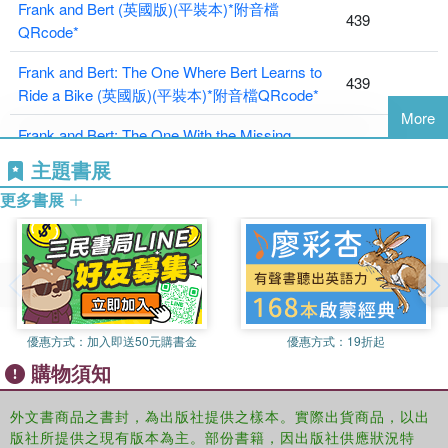
Frank and Bert (英國版)(平裝本)*附音檔
439
QRcode*
Frank and Bert: The One Where Bert Learns to
439
Ride a Bike (英國版)(平裝本)*附音檔QRcode*
More
Frank and Bert: The One With the Missing
439
Biscuits (英國版)(平裝本)*附音檔QRCode*
主題書展
更多書展
優惠方式：
加入即送50元購書金
優惠方式：
19折起
購物須知
外文書商品之書封，為出版社提供之樣本。實際出貨商品，以出
版社所提供之現有版本為主。部份書籍，因出版社供應狀況特