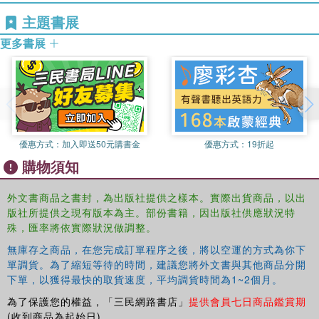
主題書展
更多書展
優惠方式：
加入即送50元購書金
優惠方式：
19折起
購物須知
外文書商品之書封，為出版社提供之樣本。實際出貨商品，以出
版社所提供之現有版本為主。部份書籍，因出版社供應狀況特
殊，匯率將依實際狀況做調整。
無庫存之商品，在您完成訂單程序之後，將以空運的方式為你下
單調貨。為了縮短等待的時間，建議您將外文書與其他商品分開
下單，以獲得最快的取貨速度，平均調貨時間為1~2個月。
為了保護您的權益，「三民網路書店」
提供會員七日商品鑑賞期
(收到商品為起始日)。