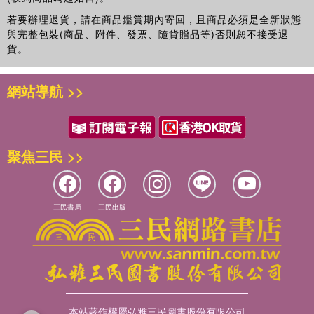
若要辦理退貨，請在商品鑑賞期內寄回，且商品必須是全新狀態
與完整包裝(商品、附件、發票、隨貨贈品等)否則恕不接受退
貨。
網站導航 >>
聚焦三民 >>
三民書局
三民出版
本站著作權屬弘雅三民圖書股份有限公司