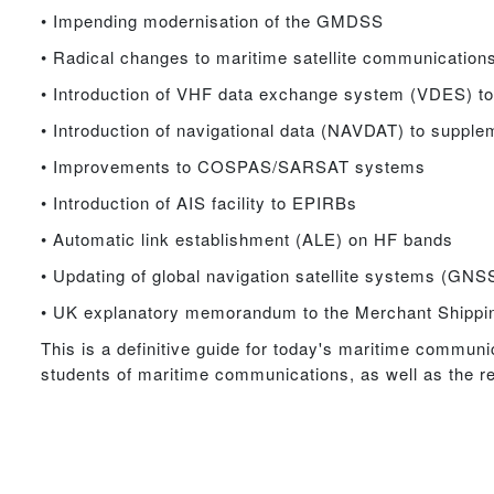
• Impending modernisation of the GMDSS
• Radical changes to maritime satellite communication
• Introduction of VHF data exchange system (VDES) to
• Introduction of navigational data (NAVDAT) to supp
• Improvements to COSPAS/SARSAT systems
• Introduction of AIS facility to EPIRBs
• Automatic link establishment (ALE) on HF bands
• Updating of global navigation satellite systems (GNS
• UK explanatory memorandum to the Merchant Shippi
This is a definitive guide for today's maritime commun
students of maritime communications, as well as the re