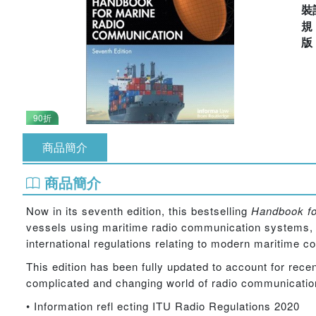
裝
90折
商品簡介
商品簡介
Now in its seventh edition, this bestselling
Handbook fo
vessels using maritime radio communication systems, w
international regulations relating to modern maritime 
This edition has been fully updated to account for recen
complicated and changing world of radio communication
• Information refl ecting ITU Radio Regulations 2020