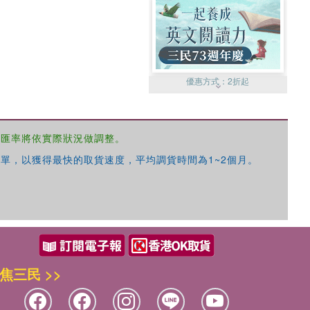
優惠方式：
2折起
，匯率將依實際狀況做調整。
單，以獲得最快的取貨速度，平均調貨時間為1~2個月。
優惠方式：
99元起
焦三民 >>
優惠方式：
熱賣中