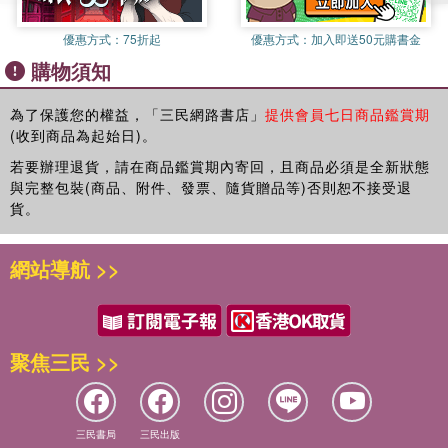
優惠方式：
75折起
優惠方式：
加入即送50元購書金
購物須知
為了保護您的權益，「三民網路書店」
提供會員七日商品鑑賞期
(收到商品為起始日)。
若要辦理退貨，請在商品鑑賞期內寄回，且商品必須是全新狀態
與完整包裝(商品、附件、發票、隨貨贈品等)否則恕不接受退
貨。
網站導航 >>
聚焦三民 >>
三民書局
三民出版