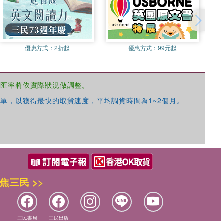
優惠方式：
2折起
優惠方式：
99元起
，匯率將依實際狀況做調整。
單，以獲得最快的取貨速度，平均調貨時間為1~2個月。
焦三民 >>
三民書局
三民出版