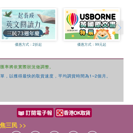
優惠方式：
2折起
優惠方式：
99元起
，匯率將依實際狀況做調整。
單，以獲得最快的取貨速度，平均調貨時間為1~2個月。
焦三民 >>