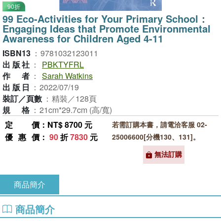
90折
99 Eco-Activities for Your Primary School：
Engaging Ideas that Promote Environmental
Awareness for Children Aged 4-11
ISBN13
：
9781032123011
出版社
：
PBKTYFRL
作者
：
Sarah Watkins
出版日
：
2022/07/19
裝訂／頁數
：
精裝／128頁
規格
：
21cm*29.7cm (高/寬)
定價
：NT$ 8700 元
若需訂購本書，請電洽客服 02-
優惠價
：
90
折
7830
元
25006600[分機130、131]。
無法訂購
商品簡介
商品簡介