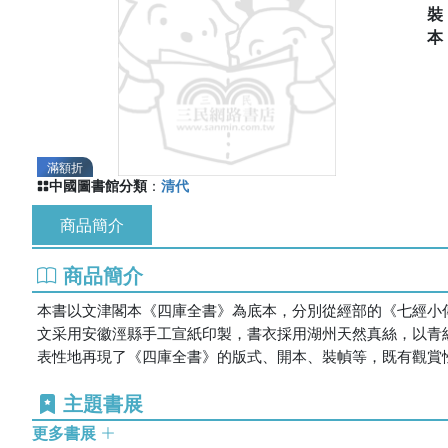
滿額折
中國圖書館分類
：
清代
商品簡介
商品簡介
本書以文津閣本《四庫全書》為底本，分別從經部的《七經小
文采用安徽涇縣手工宣紙印製，書衣採用湖州天然真絲，以青
表性地再現了《四庫全書》的版式、開本、裝幀等，既有觀賞
主題書展
更多書展