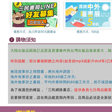
優惠方式：
加入即送50元購書金
優惠方式：
5折起
購物須知
大陸出版品因裝訂品質及貨運條件與台灣出版品落差甚大，除
特別提醒：部分書籍附贈之內容(如音頻mp3或影片dvd等)已
無現貨庫存之簡體書，將向海外調貨：
海外有庫存之書籍，等候約45個工作天;
海外無庫存之書籍，平均作業時間約60個工作天，然不保證
為了保護您的權益，「三民網路書店」
提供會員七日商品鑑賞
若要辦理退貨，請在商品鑑賞期內寄回，且商品必須是全新狀