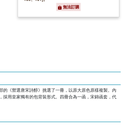
無法訂購
部的《禦選唐宋詩醇》挑選了一冊，以原大原色原樣複製。內
，採用皇家獨有的包背裝形式。四冊合為一函，宋錦函套，代