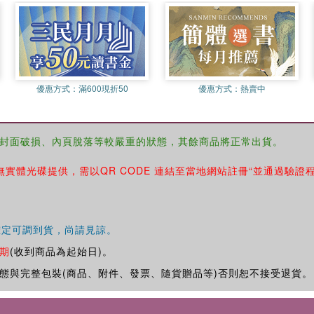
優惠方式：
滿600現折50
優惠方式：
熱賣中
封面破損、內頁脫落等較嚴重的狀態，其餘商品將正常出貨。
無實體光碟提供，需以QR CODE 連結至當地網站註冊“並通過驗證
確定可調到貨，尚請見諒。
期
(收到商品為起始日)。
態與完整包裝(商品、附件、發票、隨貨贈品等)否則恕不接受退貨。