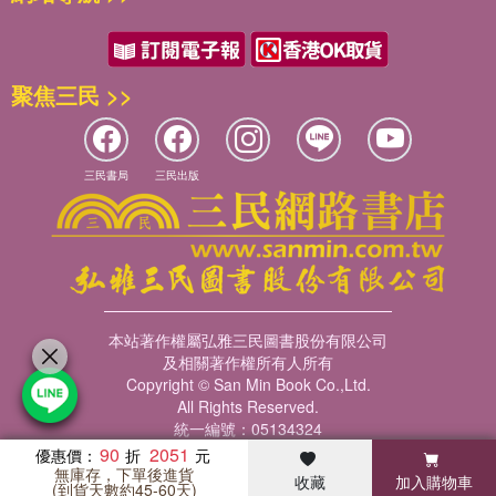
聚焦三民 >>
三民書局
三民出版
本站著作權屬弘雅三民圖書股份有限公司
及相關著作權所有人所有
Copyright © San Min Book Co.,Ltd.
All Rights Reserved.
統一編號：05134324
90
2051
優惠價：
無庫存，下單後進貨
收藏
加入購物車
暢銷榜
客服中心
收藏
瀏覽紀錄
會員專區
(到貨天數約45-60天)