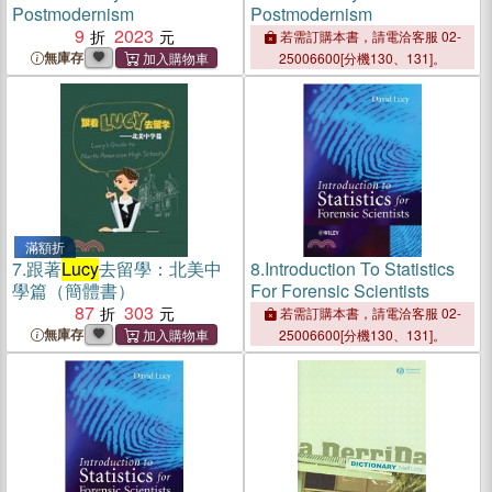
Postmodernism
Postmodernism
9
2023
若需訂購本書，請電洽客服 02-
無庫存
25006600[分機130、131]。
滿額折
7.
跟著
Lucy
去留學：北美中
8.
Introduction To Statistics
學篇（簡體書）
For Forensic Scientists
87
303
若需訂購本書，請電洽客服 02-
無庫存
25006600[分機130、131]。