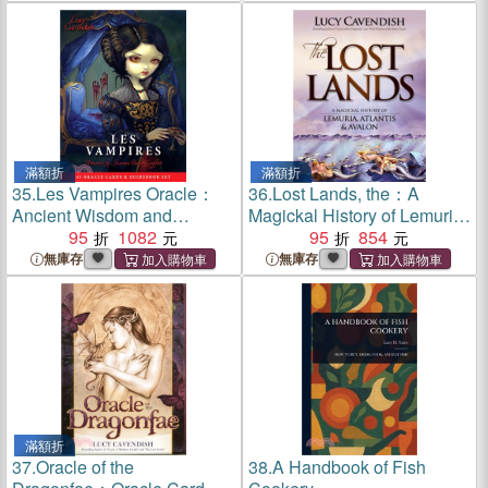
滿額折
滿額折
35.
Les Vampires Oracle：
36.
Lost Lands, the：A
Ancient Wisdom and
Magickal History of Lemuria,
Healing Messages from the
95
1082
Atlantis & Avalon
95
854
Children of the Night
無庫存
無庫存
滿額折
37.
Oracle of the
38.
A Handbook of Fish