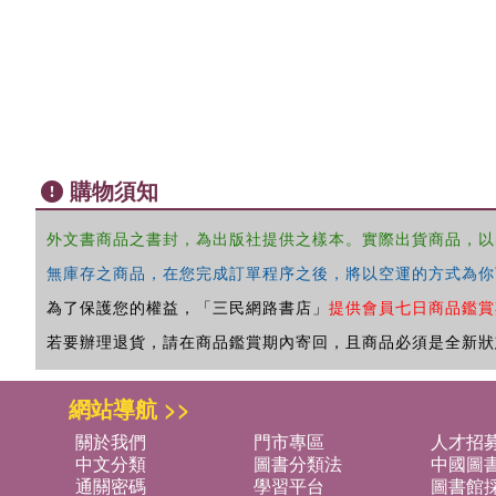
購物須知
外文書商品之書封，為出版社提供之樣本。實際出貨商品，以
無庫存之商品，在您完成訂單程序之後，將以空運的方式為你
為了保護您的權益，「三民網路書店」
提供會員七日商品鑑賞
若要辦理退貨，請在商品鑑賞期內寄回，且商品必須是全新狀
網站導航 >>
關於我們
門市專區
人才招
中文分類
圖書分類法
中國圖
通關密碼
學習平台
圖書館採