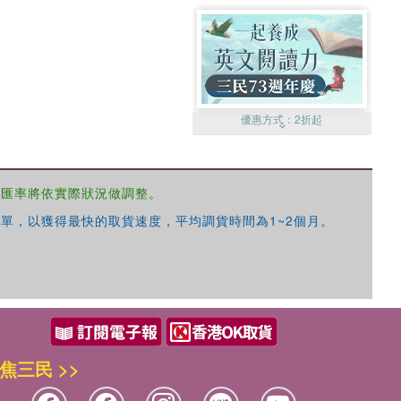
優惠方式：
2折起
，匯率將依實際狀況做調整。
單，以獲得最快的取貨速度，平均調貨時間為1~2個月。
優惠方式：
99元起
焦三民 >>
優惠方式：
熱賣中